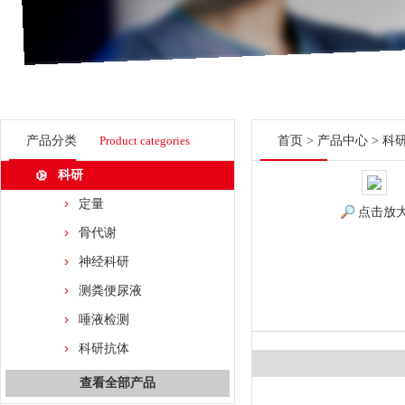
产品分类
Product categories
首页
>
产品中心
>
科
科研
定量
点击放
骨代谢
神经科研
测粪便尿液
唾液检测
科研抗体
查看全部产品