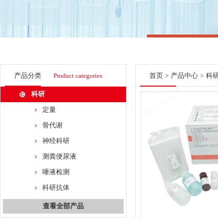
产品分类
Product categories
首页
>
产品中心
>
科
科研
定量
骨代谢
神经科研
测粪便尿液
唾液检测
科研抗体
查看全部产品